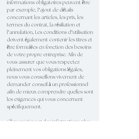
informations obligatoires peuvent être
par exemple, l’ajout de détails
concernant les articles, les prix, les
termes du contrat, la résiliation et
l’annulation, Les conditions d’utilisation
doivent également contenir les titres et
être formulées en fonction des besoins
de votre propre entreprise. Afin de
vous assurer que vous respectez
pleinement vos obligations légales,
nous vous conseillons vivement de
demander conseil à un professionnel
afin de mieux comprendre quelles sont
les exigences qui vous concernent
spécifiquement.
Cliquez ici
pour des informations plus
détaillées sur comment formuler vos
conditions d’utilisation.