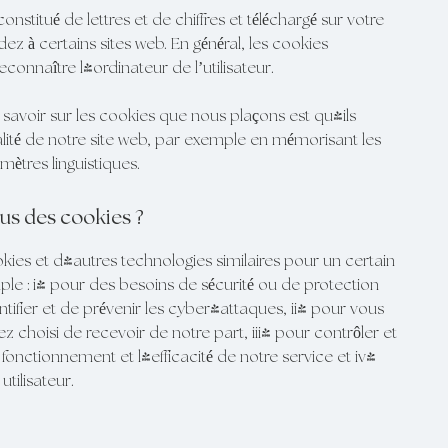
constitué de lettres et de chiffres et téléchargé sur votre
z à certains sites web. En général, les cookies
connaître l'ordinateur de l’utilisateur.
 savoir sur les cookies que nous plaçons est qu'ils
ialité de notre site web, par exemple en mémorisant les
mètres linguistiques.
ous des cookies ?
kies et d'autres technologies similaires pour un certain
le : i) pour des besoins de sécurité ou de protection
entifier et de prévenir les cyber-attaques, ii) pour vous
ez choisi de recevoir de notre part, iii) pour contrôler et
fonctionnement et l'efficacité de notre service et iv)
tilisateur.