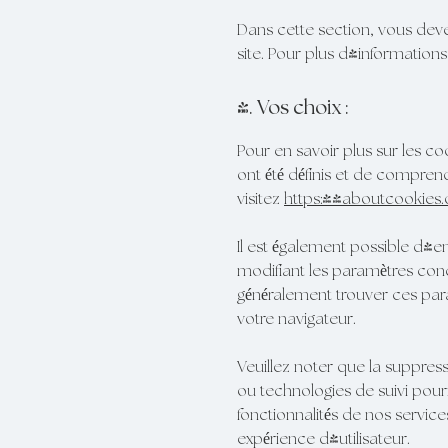
Dans cette section, vous deve
site. Pour plus d'informations
4. Vos choix :
Pour en savoir plus sur les c
ont été définis et de compren
visitez
https://aboutcookies.
Il est également possible d'
modifiant les paramètres con
généralement trouver ces pa
votre navigateur.
Veuillez noter que la suppres
ou technologies de suivi po
fonctionnalités de nos servic
expérience d'utilisateur.