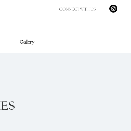
CONNECT WITH US
Gallery
IES