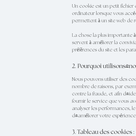
Un cookie est un petit fichier 
ordinateur lorsque vous accéde
permettent à un site web de re
La chose la plus importante à
servent à améliorer la conviv
préférences du site et les para
2. Pourquoi utilisons-n
Nous pouvons utiliser des coo
nombre de raisons, par exemp
contre la fraude, et afin d'id
fournir le service que vous av
analyser les performances, le 
d'améliorer votre expérience u
3. Tableau des cookies :